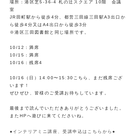
場所：港区芝5-36-4 札の辻スクエア 10階 会議
室
JR田町駅から徒歩4分、都営三田線三田駅A3出口か
ら徒歩4分又はA4出口から徒歩3分
※港区三田図書館と同じ場所です。
10/12：満席
10/15：満席
10/16：残席4
10/16（日）14:00〜15:30こちら、まだ残席ござ
います！
ぜひぜひ、皆様のご受講お待ちしています。
最後まで読んでいただきありがとうございました。
またHPへ遊びに来てくださいね。
●インテリアミニ講座、受講申込はこちらから●