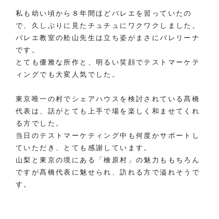
私も幼い頃から８年間ほどバレエを習っていたの
で、久しぶりに見たチュチュにワクワクしました。
バレエ教室の舩山先生は立ち姿がまさにバレリーナ
です。
とても優雅な所作と、明るい笑顔でテストマーケテ
ィングでも大変人気でした。
東京唯一の村でシェアハウスを検討されている髙橋
代表は、話がとても上手で場を楽しく和ませてくれ
る方でした。
当日のテストマーケティング中も何度かサポートし
ていただき、とても感謝しています。
山梨と東京の境にある「檜原村」の魅力ももちろん
ですが髙橋代表に魅せられ、訪れる方で溢れそうで
す。