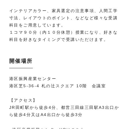
インテリアカラー、家具選定の注意事項、人間工学
寸法、レイアウトのポイント、などなど様々な受講
科目をご用意しています。
１コマ９０分（内１０分休憩）授業になり、好きな
科目を好きなタイミングで受講いただけます。
開催場所
港区振興産業センター
港区芝5-36-4 札の辻スクエア 10階 会議室
【アクセス】
JR田町駅から徒歩4分、都営三田線三田駅A3出口か
ら徒歩4分又はA4出口から徒歩3分