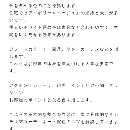
分を占める色のことを指します。
住宅ではアイボリーやベージュ系の壁紙と天井が多
いです。
明るいホワイト系の色は家具など合わせやすく、空
間を広く見せる効果があります。
アソートカラー； 家具、ラグ、カーテンなどを指
します。
これらはお部屋の印象を決定づける大事な要素で
す。
アクセントカラー； 絵画、インテリア小物、クッ
ション
お部屋のポイントとなる色を指します。
これらの基本的な割合を念頭に、次に具体的なイン
テリアコーディネート配色のコツを解説していきま
す。