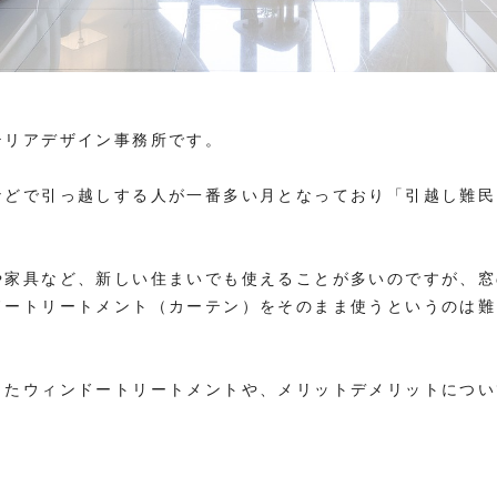
テリアデザイン事務所です。
などで引っ越しする人が一番多い月となっており「引越し難民
や家具など、新しい住まいでも使えることが多いのですが、窓
ドートリートメント（カーテン）をそのまま使うというのは難
ったウィンドートリートメントや、メリットデメリットについ