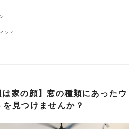
ン
インド
辺は家の顔】窓の種類にあったウ
トを見つけませんか？