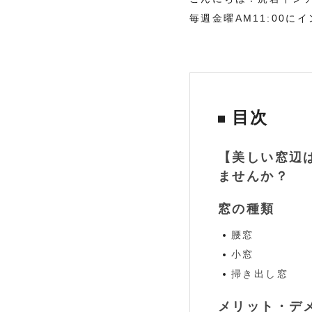
毎週金曜AM11:00
目次
【美しい窓辺
ませんか？
窓の種類
腰窓
小窓
掃き出し窓
メリット・デ