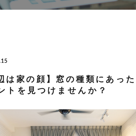
.15
辺は家の顔】窓の種類にあっ
ントを見つけませんか？