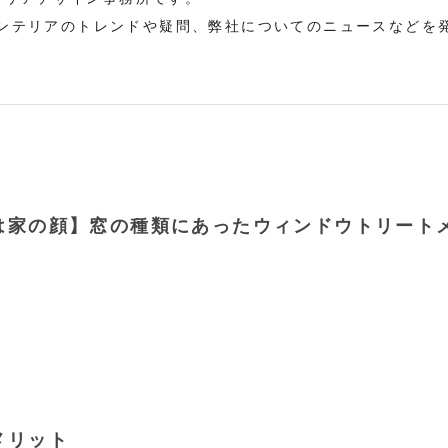
にインテリアのトレンドや疑問、弊社についてのニュースなどを
は家の顔】窓の種類にあったウィンドウトリート
メリット