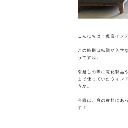
こんにちは！虎岩イン
この時期は転勤や入学
うですね。
引越しの際に電化製品
まで使っていたウィン
うか。
今回は、窓の種類にあ
す！