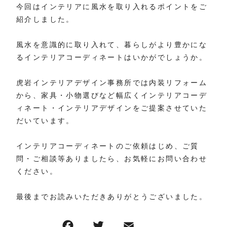
今回はインテリアに風水を取り入れるポイントをご
紹介しました。
風水を意識的に取り入れて、暮らしがより豊かにな
るインテリアコーディネートはいかがでしょうか。
虎岩インテリアデザイン事務所では内装リフォーム
から、家具・小物選びなど幅広くインテリアコーデ
ィネート・インテリアデザインをご提案させていた
だいています。
インテリアコーディネートのご依頼はじめ、ご質
問・ご相談等ありましたら、お気軽にお問い合わせ
ください。
最後までお読みいただきありがとうございました。
F
T
E
共