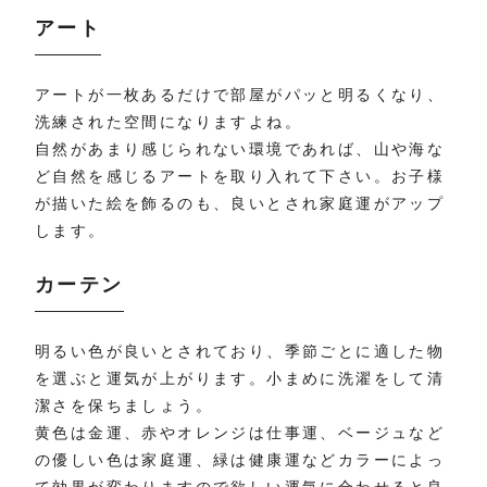
アート
アートが一枚あるだけで部屋がパッと明るくなり、
洗練された空間になりますよね。
自然があまり感じられない環境であれば、山や海な
ど自然を感じるアートを取り入れて下さい。お子様
が描いた絵を飾るのも、良いとされ家庭運がアップ
します。
カーテン
明るい色が良いとされており、季節ごとに適した物
を選ぶと運気が上がります。小まめに洗濯をして清
潔さを保ちましょう。
黄色は金運、赤やオレンジは仕事運、ベージュなど
の優しい色は家庭運、緑は健康運などカラーによっ
て効果が変わりますので欲しい運気に合わせると良