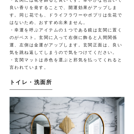
良い香りを発することで、開運効果がアップしま
す。同じ花でも、ドライフラワーやポプリは生花で
はないため、おすすめ出来ません。
・幸運を呼ぶアイテムの１つである鏡は玄関に置く
のがベスト。玄関に入って右側に飾ると人間関係
運、左側は金運がアップします。玄関正面は、良い
気を跳ね返してしまうので気をつけてください。
・玄関マットは赤色を選ぶと邪気を払ってくれると
言われています。
トイレ・洗面所