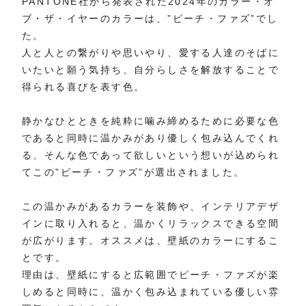
PANTONE社から発表された2024年のカラー・オ
ブ・ザ・イヤーのカラーは、”ピーチ・ファズ”でし
た。
人と人との繋がりや思いやり、愛する人達のそばに
いたいと願う気持ち、自分らしさを解放することで
得られる喜びを表す色。
静かなひとときを純粋に噛み締めるために必要な色
であると同時に温かみがあり優しく包み込んでくれ
る、そんな色であって欲しいという想いが込められ
てこの”ピーチ・ファズ”が選出されました。
この温かみがあるカラーを装飾や、インテリアデザ
インに取り入れると、温かくリラックスできる空間
が広がります。オススメは、壁紙のカラーにするこ
とです。
理由は、壁紙にすると広範囲でピーチ・ファズが楽
しめると同時に、温かく包み込まれている優しい雰