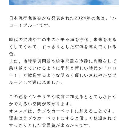
日本流行色協会から発表された2024年の色は、”ハ
ロー！ブルー”です。
時代の混沌や世の中の不平不満を浄化し未来を明る
くしてくれて、すっきりとした空気を運んでくれる
色。
また、地球環境問題や紛争問題を冷静に判断をして
乗り越えていけるように平和と新しい時代を「ハロ
ー！」と歓迎するような明るく優しいさわやかなブ
ルーとして選ばれました。
この色をインテリアや装飾に加えるととてもさわや
かで明るい空間が広がります。
オススメは、ラグやカーペットに加えることです。
理由はラグやカーペットにすると優しく歓迎されて
すっきりとした雰囲気が出るからです。