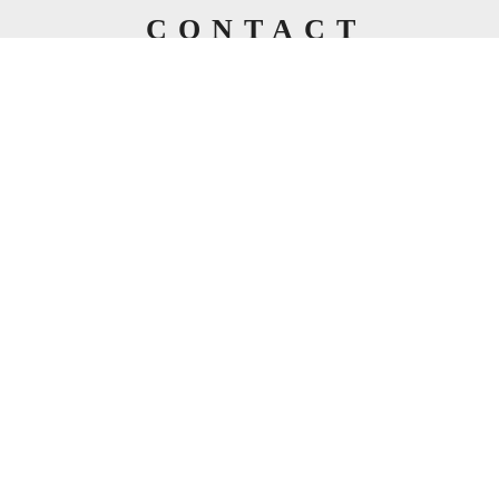
CONTACT
お問い合わせ
RIOSA リオサインテリアデザイン事務所へのご依頼・お
問い合わせは、
以下のフォームよりお気軽にご連絡くださ
い。
お問い合わせ・ご依頼はこちら
お問い合わせフォーム