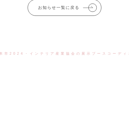
お知らせ一覧に戻る
見本市2024・インテリア産業協会の展示ブースコーデ