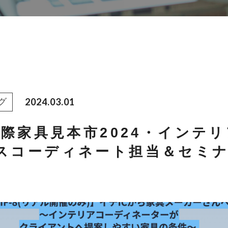
2024.03.01
グ
国際家具見本市2024・インテ
スコーディネート担当＆セミ