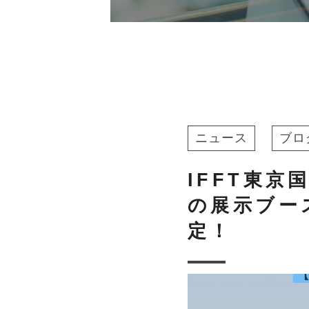
ニュース
ブロ
IFFT東京
の展示ブー
定！